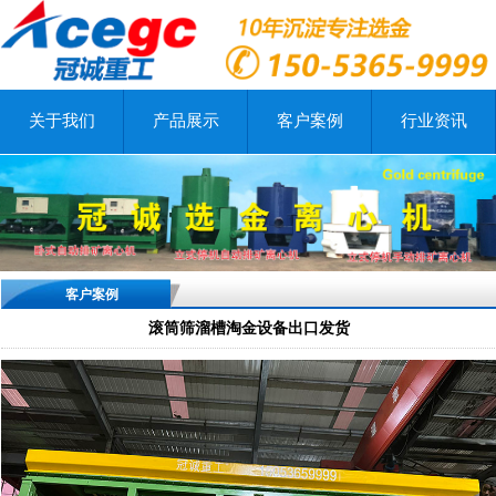
关于我们
产品展示
客户案例
行业资讯
客户案例
滚筒筛溜槽淘金设备出口发货