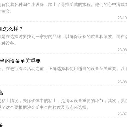
们背负着各种淘金小设备，踏上了寻找矿藏的旅程。他们的心中满载
的黄金。
23-10
机怎么样？
但是在选择时要找到一家好的品牌，以确保设备的质量和绩效。而在
一种设备。
23-08
适当的设备至关重要
备。在进行淘金活动之前，正确选择和使用适当的设备至关重要。以
23-08
高
的粘土情况，去除矿体中的粘土，是淘金设备重要的环节；其次，就
呢？这个要根据沙金矿中金的粒度及形态来选择。
23-07
备