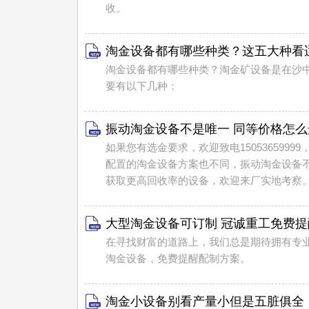
收。
淘金设备都有哪些种类？这五大种看
淘金设备都有哪些种类？​淘金矿设备是在沙
要有以下几种：
振动淘金设备不是唯一 同等价格怎
如果您有选金要求，欢迎致电15053659
配置的淘金设备方案也不同，振动淘金设备
获取更高回收率的设备，欢迎来厂实地考察
大型淘金设备可订制 冠诚重工免费
在寻找财富的道路上，我们总是期待拥有专
淘金设备，免费提醒配制方案。
淘金小设备别看产量小但是五脏俱全