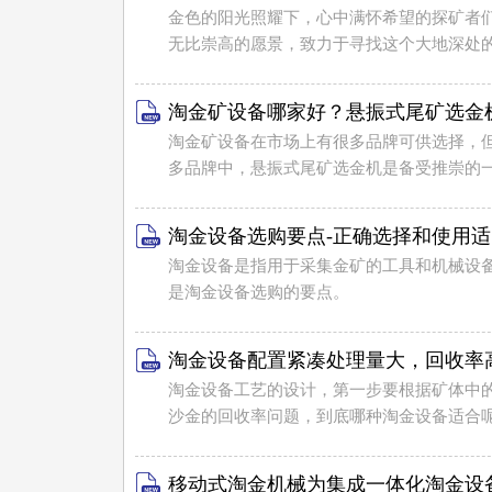
金色的阳光照耀下，心中满怀希望的探矿者
无比崇高的愿景，致力于寻找这个大地深处
淘金矿设备哪家好？悬振式尾矿选金
淘金矿设备在市场上有很多品牌可供选择，
多品牌中，悬振式尾矿选金机是备受推崇的
淘金设备选购要点-正确选择和使用
淘金设备是指用于采集金矿的工具和机械设
是淘金设备选购的要点。
淘金设备配置紧凑处理量大，回收率
淘金设备工艺的设计，第一步要根据矿体中
沙金的回收率问题，到底哪种淘金设备适合
移动式淘金机械为集成一体化淘金设