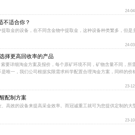
24-04
适不适合你？
中提取金的设备，在不同含金物中提取金，这种设备种类繁多，但是
24-03
么选择更高回收率的产品
999，索要详细淘金方案及报价，每个原矿环境不同，矿物含量不同，所
不是唯一，我们公司根据实限需求科学配置合理淘金方案，同样的价
。
23-12
提醒配制方案
业、高效的设备来提高采金效率。而冠诚重工就可为您提供定制的大
23-10