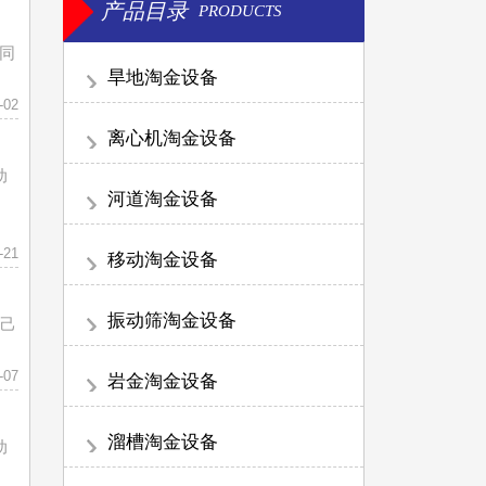
产品目录
PRODUCTS
不同
旱地淘金设备
-02
离心机淘金设备
动
河道淘金设备
-21
移动淘金设备
振动筛淘金设备
自己
-07
岩金淘金设备
溜槽淘金设备
动