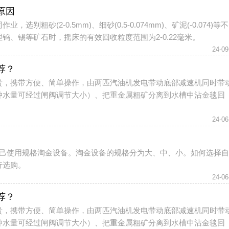
原因
粗砂(2-0.5mm)、细砂(0.5-0.074mm)、矿泥(-0.074)等
、锡等矿石时，摇床的有效回收粒度范围为2-0.22毫米。
24-09
荐？
贵，携带方便、简单操作，由两匹汽油机发电带动底部减速机同时带
冲水量可经过闸阀调节大小）、把重金属粗矿分离到水槽中沾金毯回
24-06
自己使用规格淘金设备。淘金设备的规格分为大、中、小。如何选择
行选购。
24-06
荐？
贵，携带方便、简单操作，由两匹汽油机发电带动底部减速机同时带
冲水量可经过闸阀调节大小）、把重金属粗矿分离到水槽中沾金毯回