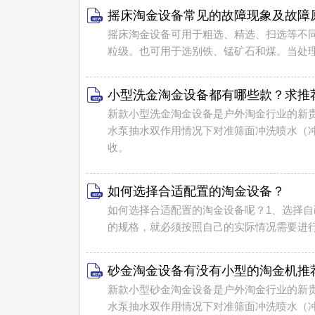
摇床淘金设备常见的故障现象及故障
摇床淘金设备可用于粗选、精选、扫选等不同作业，选别
粒级。也可用于选别铁、锰矿石和煤。当处理钨
小型洗金淘金设备都有哪些款？求推
新款小型洗金淘金设备是户外淘金行业的新
水泵抽水双作用情况下对准筛面冲洗喷水（
收。
如何选择合适配置的淘金设备？
如何选择合适配置的淘金设备呢？1、选择
的规格，就必须按照自己的实际情况需要进
砂金淘金设备有没有小型的淘金机推
新款小型砂金淘金设备是户外淘金行业的新
水泵抽水双作用情况下对准筛面冲洗喷水（