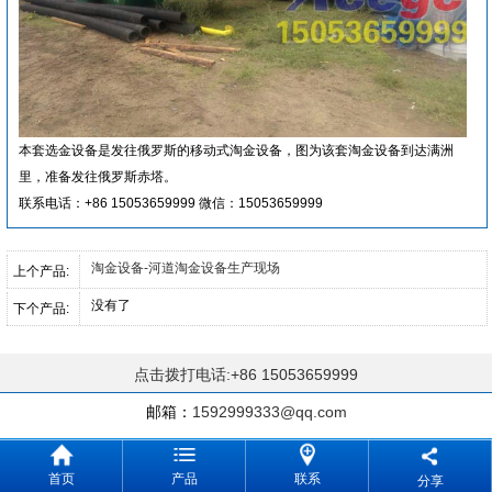
本套选金设备是发往俄罗斯的移动式淘金设备，图为该套淘金设备到达满洲
里，准备发往俄罗斯赤塔。
联系电话：+86 15053659999 微信：15053659999
淘金设备-河道淘金设备生产现场
上个产品:
没有了
下个产品:
点击拨打电话:+86 15053659999
邮箱：
1592999333@qq.com
首页
产品
联系
分享